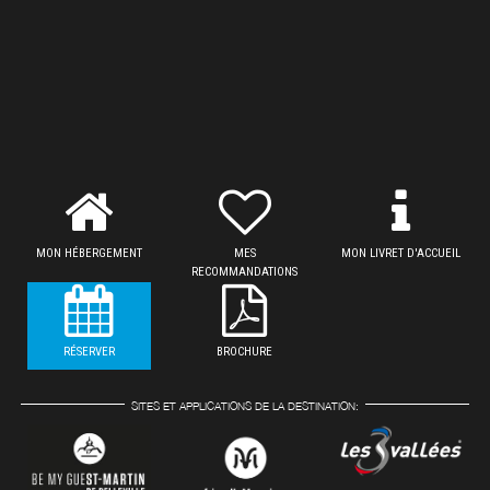
MON HÉBERGEMENT
MES
MON LIVRET D'ACCUEIL
RECOMMANDATIONS
RÉSERVER
BROCHURE
SITES ET APPLICATIONS DE LA DESTINATION: