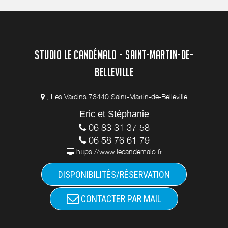
STUDIO LE CANDÉMALO - SAINT-MARTIN-DE-
BELLEVILLE
, Les Varcins 73440 Saint-Martin-de-Belleville
Eric et Stéphanie
06 83 31 37 58
06 58 76 61 79
https://www.lecandemalo.fr
DISPONIBILITÉS/RÉSERVATION
CONTACTER PAR MAIL